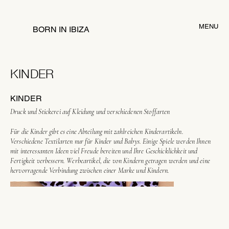
MENU
BORN IN IBIZA
KINDER
KINDER
Druck und Stickerei auf Kleidung und verschiedenen Stoffarten
Für die Kinder gibt es eine Abteilung mit zahlreichen Kinderartikeln.
Verschiedene Textilarten nur für Kinder und Babys. Einige Spiele werden Ihnen
mit interessanten Ideen viel Freude bereiten und Ihre Geschicklichkeit und
Fertigkeit verbessern. Werbeartikel, die von Kindern getragen werden und eine
hervorragende Verbindung zwischen einer Marke und Kindern.