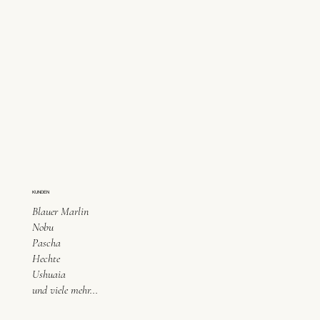
KUNDEN
Blauer Marlin
Nobu
Pascha
Hechte
Ushuaia
und viele mehr...