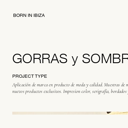
BORN IN IBIZA
GORRAS y SOMB
PROJECT TYPE
Aplicación de marca en producto de moda y calidad. Muestras de m
nuevos productos exclusivos. Impresion color, serigrafía, bordados