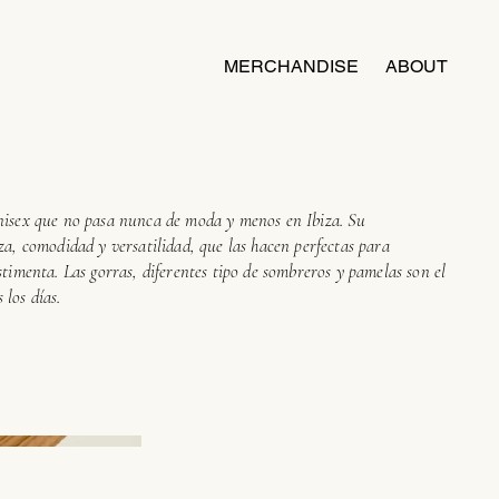
MERCHANDISE
ABOUT
nisex que no pasa nunca de moda y menos en Ibiza. Su
za, comodidad y versatilidad, que las hacen perfectas para
stimenta. Las gorras, diferentes tipo de sombreros y pamelas son el
los días.